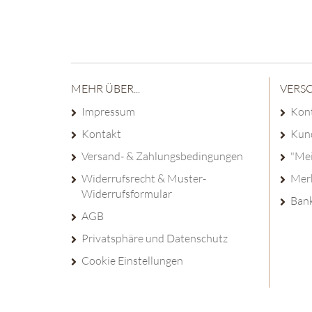
MEHR ÜBER...
VERS
Impressum
Kon
Kontakt
Kun
Versand- & Zahlungsbedingungen
"Me
Widerrufsrecht & Muster-
Merk
Widerrufsformular
Ban
AGB
Privatsphäre und Datenschutz
Cookie Einstellungen