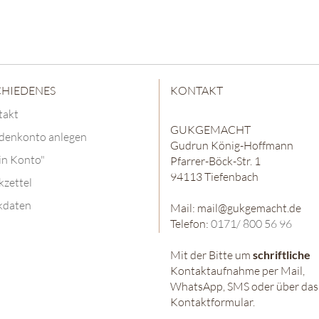
CHIEDENES
KONTAKT
takt
GUKGEMACHT
denkonto anlegen
Gudrun König-Hoffmann
in Konto"
Pfarrer-Böck-Str. 1
94113 Tiefenbach
zettel
kdaten
Mail: mail@gukgemacht.de
Telefon:
0171/ 800 56 96
Mit der Bitte um
schriftliche
Kontaktaufnahme per Mail,
WhatsApp, SMS oder über das
Kontaktformular.