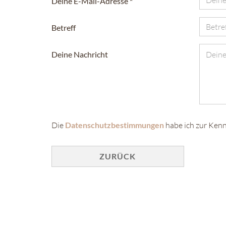
Deine E-Mail-Adresse
Betreff
Deine Nachricht
DATENSCHUTZBESTIMMUNGEN
Die
Datenschutzbestimmungen
habe ich zur Ken
ZURÜCK