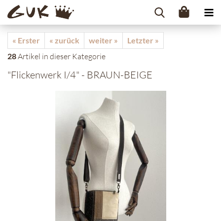
« Erster
« zurück
weiter »
Letzter »
28
Artikel in dieser Kategorie
"Flickenwerk I/4" - BRAUN-BEIGE