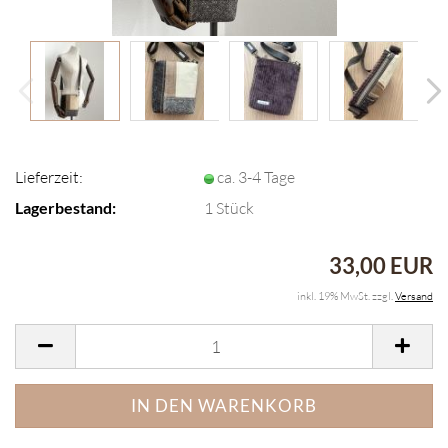
Lieferzeit:
ca. 3-4 Tage
Lagerbestand:
1
Stück
33,00 EUR
inkl. 19% MwSt. zzgl.
Versand